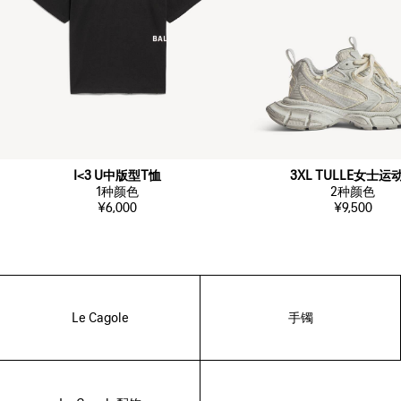
I<3 U中版型T恤
3XL TULLE女士运
1
种颜色
2
种颜色
¥6,000
¥9,500
Le Cagole
手镯