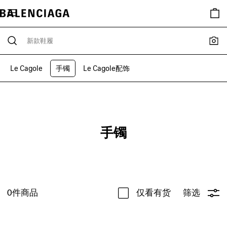
Le Cagole
手镯
Le Cagole配饰
手镯
0
件商品
仅看有货
筛选