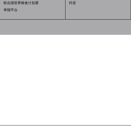
联合国世界粮食计划署
抖音
举报平台