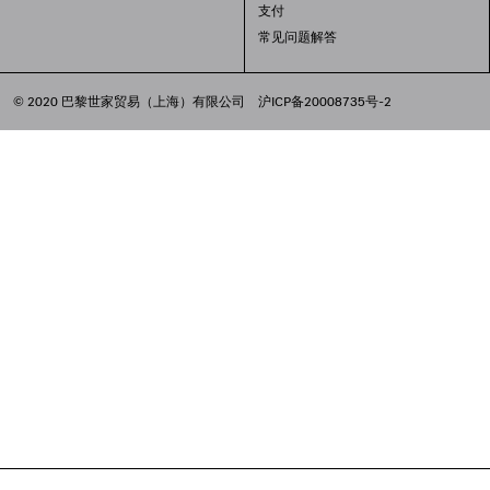
支付
常见问题解答
© 2020 巴黎世家贸易（上海）有限公司
沪ICP备20008735号-2