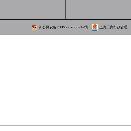
沪公网安备 31010602008949号
上海工商行政管理