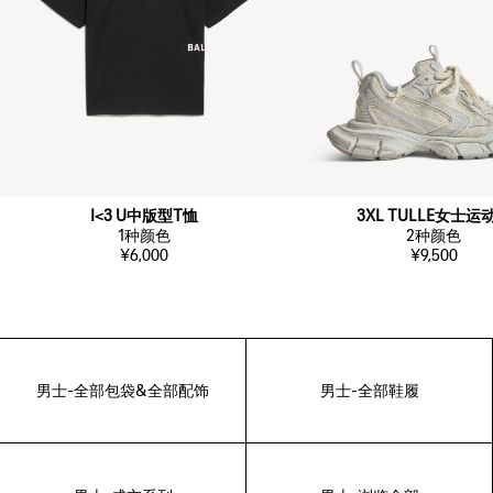
I<3 U中版型T恤
3XL TULLE女士运
1
种颜色
2
种颜色
¥6,000
¥9,500
男士-全部包袋&全部配饰
男士-全部鞋履