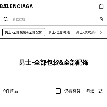
男士-全部包袋&全部配饰
男士-全部鞋履
男士-成衣系列
男
男士-全部包袋&全部配饰
0
件商品
仅看有货
筛选