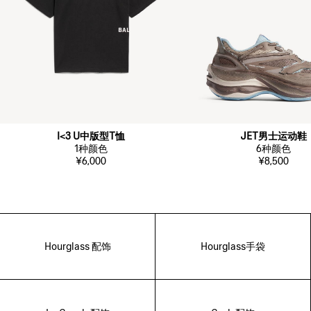
I<3 U中版型T恤
JET男士运动鞋
1
种颜色
6
种颜色
¥6,000
¥8,500
Hourglass 配饰
Hourglass手袋