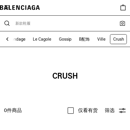
饰
Bondage
Le Cagole
Gossip
B配饰
Ville
Crush
CRUSH
0
件商品
仅看有货
筛选