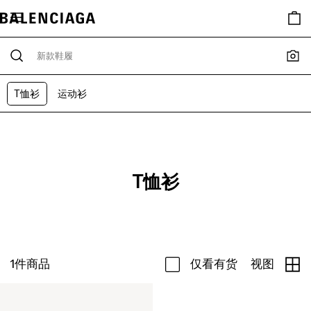
T恤衫
运动衫
T恤衫
1
件商品
仅看有货
视图