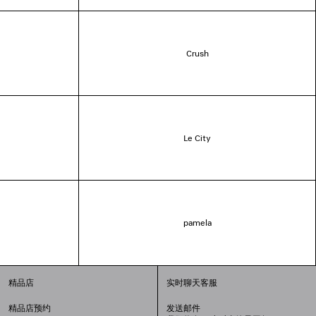
Crush
Le City
pamela
精品店
实时聊天客服
精品店预约
发送邮件