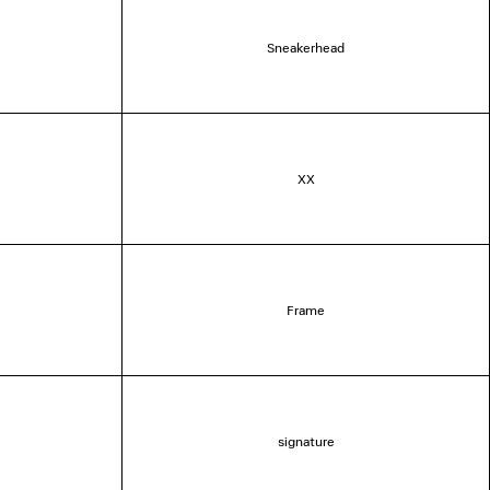
Sneakerhead
XX
Frame
signature