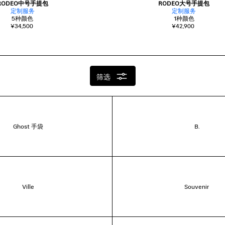
RODEO中号手提包
RODEO大号手提包
定制服务
定制服务
5
种颜色
1
种颜色
¥34,500
¥42,900
筛选
Ghost 手袋
B.
Ville
Souvenir