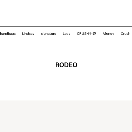
 handbags
Lindsay
signature
Lady
CRUSH手袋
Money
Crush
RODEO