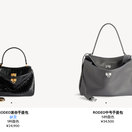
RODEO迷你手提包
RODEO中号手提包
缺货
5
种颜色
1
种颜色
¥34,500
¥24,900