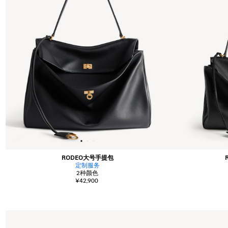
RODEO大号手提包
定制服务
2
种颜色
¥42,900