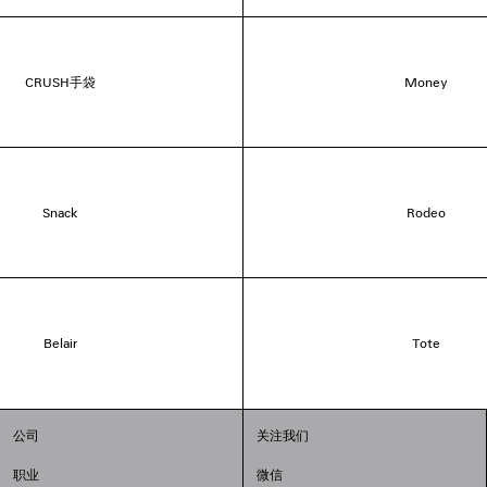
CRUSH手袋
Money
Snack
Rodeo
Belair
Tote
公司
关注我们
职业
微信