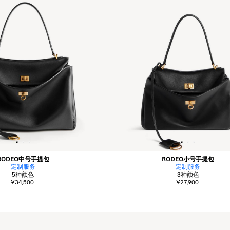
RODEO中号手提包
RODEO小号手提包
定制服务
定制服务
5
种颜色
3
种颜色
¥34,500
¥27,900