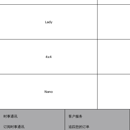
Lady
4x4
Nano
时事通讯
客户服务
订阅时事通讯
追踪您的订单