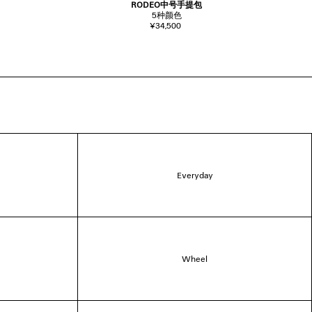
RODEO中号手提包
5
种颜色
¥34,500
Everyday
Wheel