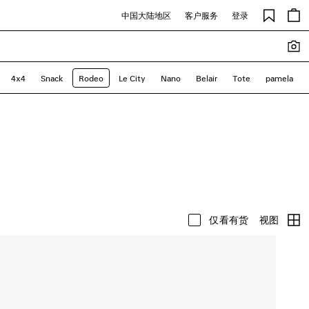
中国大陆地区
客户服务
登录
4x4
Snack
Rodeo
Le City
Nano
Belair
Tote
pamela
视图
仅看有货