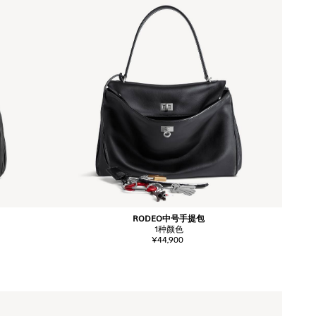
RODEO中号手提包
1
种颜色
¥44,900