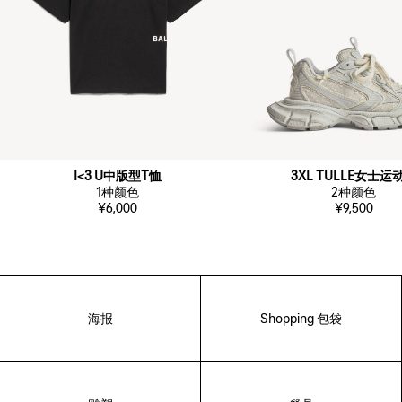
I<3 U中版型T恤
3XL TULLE女士运
1
种颜色
2
种颜色
¥6,000
¥9,500
海报
Shopping 包袋