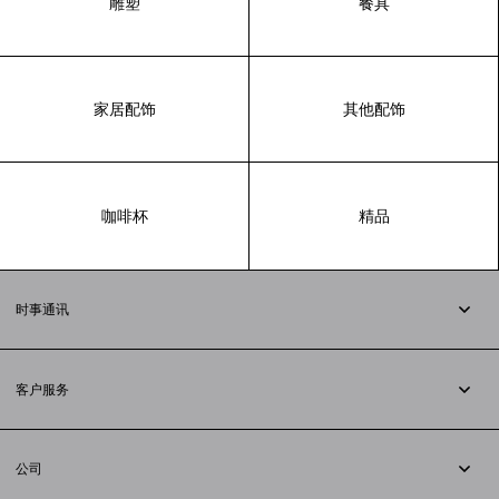
雕塑
餐具
家居配饰
其他配饰
咖啡杯
精品
时事通讯
订阅时事通讯
客户服务
追踪您的订单
退货
公司
配送方式
职业