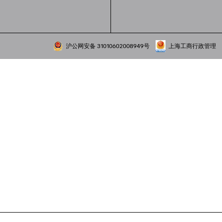
沪公网安备 31010602008949号
上海工商行政管理