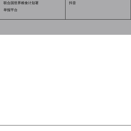
联合国世界粮食计划署
抖音
举报平台