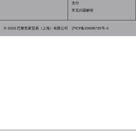
支付
常见问题解答
© 2020 巴黎世家贸易（上海）有限公司
沪ICP备20008735号-2