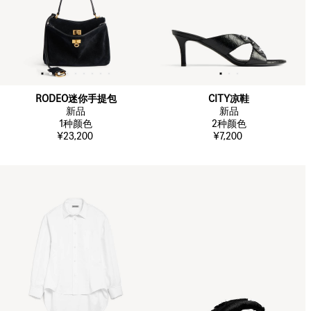
RODEO迷你手提包
CITY凉鞋
新品
新品
1
种颜色
2
种颜色
¥23,200
¥7,200