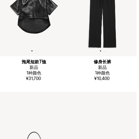
拖尾短款T恤
修身长裤
新品
新品
1
种颜色
1
种颜色
¥31,700
¥10,400