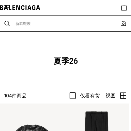
夏季26
104
件商品
仅看有货
视图