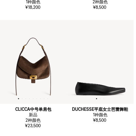
1
种颜色
2
种颜色
¥18,200
¥8,500
CLICCA中号单肩包
DUCHESSE平底女士芭蕾舞鞋
新品
1
种颜色
2
种颜色
¥8,500
¥23,500