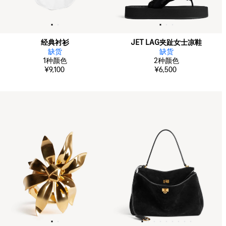
经典衬衫
JET LAG夹趾女士凉鞋
缺货
缺货
1
种颜色
2
种颜色
¥9,100
¥6,500