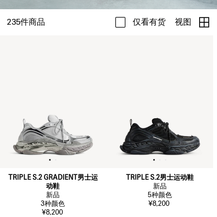
235
件商品
仅看有货
视图
TRIPLE S.2 GRADIENT男士运
TRIPLE S.2男士运动鞋
动鞋
新品
新品
5
种颜色
3
种颜色
¥8,200
¥8,200