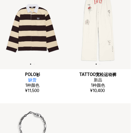
POLO衫
TATTOO宽松运动裤
缺货
新品
1
种颜色
1
种颜色
¥11,500
¥10,400