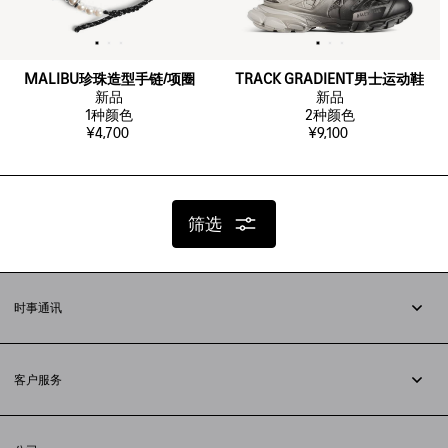
MALIBU珍珠造型手链/项圈
TRACK GRADIENT男士运动鞋
新品
新品
1
种颜色
2
种颜色
¥4,700
¥9,100
筛选
时事通讯
订阅时事通讯
客户服务
追踪您的订单
退货