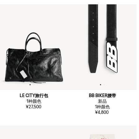
LE CITY旅行包
BB BIKER腰带
1
种颜色
新品
¥27,500
1
种颜色
¥4,800