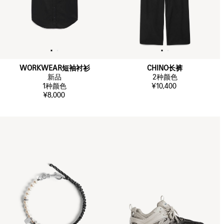
WORKWEAR短袖衬衫
CHINO长裤
新品
2
种颜色
1
种颜色
¥10,400
¥8,000