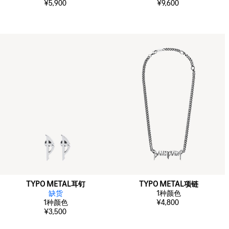
¥5,900
¥9,600
TYPO METAL耳钉
TYPO METAL项链
缺货
1
种颜色
1
种颜色
¥4,800
¥3,500