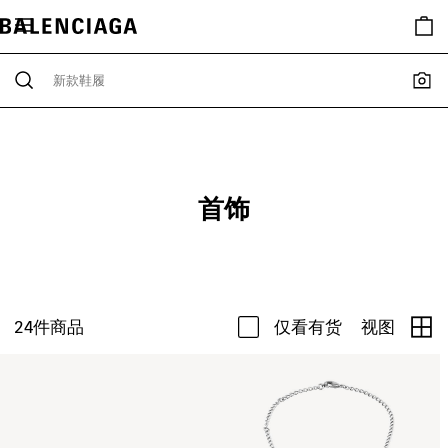
首饰
24
件商品
仅看有货
视图