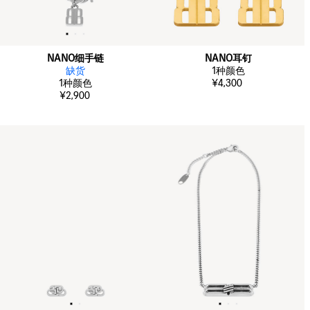
NANO细手链
NANO耳钉
缺货
1
种颜色
1
种颜色
¥4,300
¥2,900