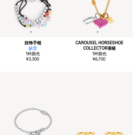
挂饰手链
CAROUSEL HORSESHOE
缺货
COLLECTOR项链
1
种颜色
1
种颜色
¥3,300
¥6,700