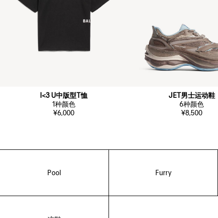
I<3 U中版型T恤
JET男士运动鞋
1
种颜色
6
种颜色
¥6,000
¥8,500
Pool
Furry