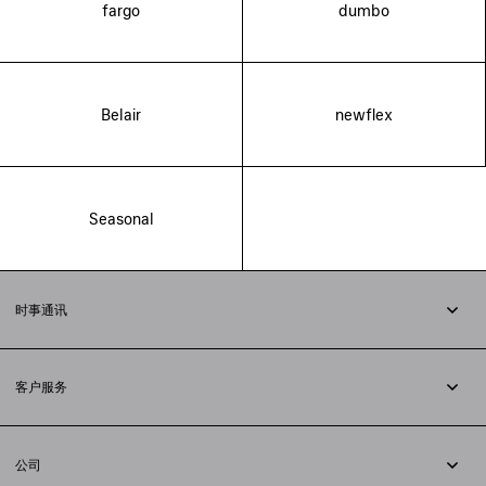
fargo
dumbo
Belair
newflex
Seasonal
时事通讯
订阅时事通讯
客户服务
追踪您的订单
退货
公司
配送方式