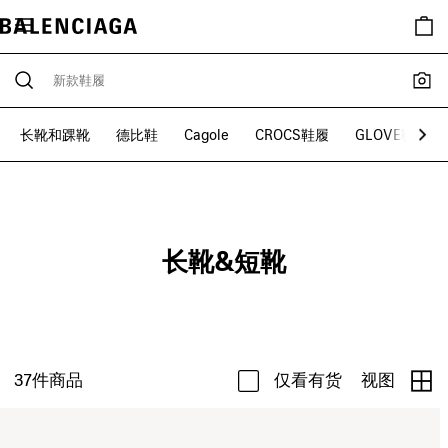
长靴和踝靴
德比鞋
Cagole
CROCS鞋履
GLOVE鞋履
长靴&短靴
37
件商品
仅看有货
视图