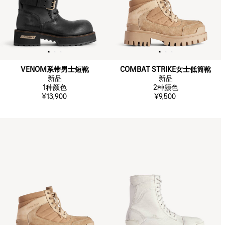
VENOM系带男士短靴
COMBAT STRIKE女士低筒靴
新品
新品
1
种颜色
2
种颜色
¥13,900
¥9,500