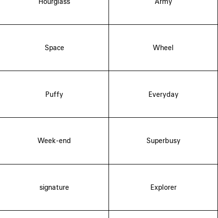
Hourglass
Army
Space
Wheel
Puffy
Everyday
Week-end
Superbusy
signature
Explorer