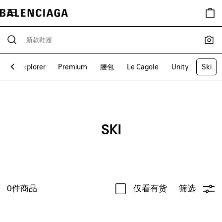
re
Explorer
Premium
腰包
Le Cagole
Unity
Ski
SKI
0
件商品
仅看有货
筛选