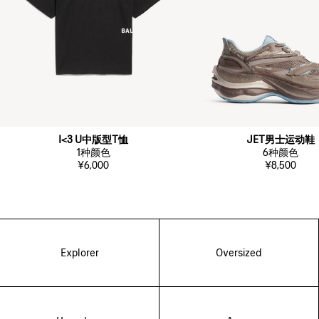
I<3 U中版型T恤
JET男士运动鞋
1
种颜色
6
种颜色
¥6,000
¥8,500
Explorer
Oversized