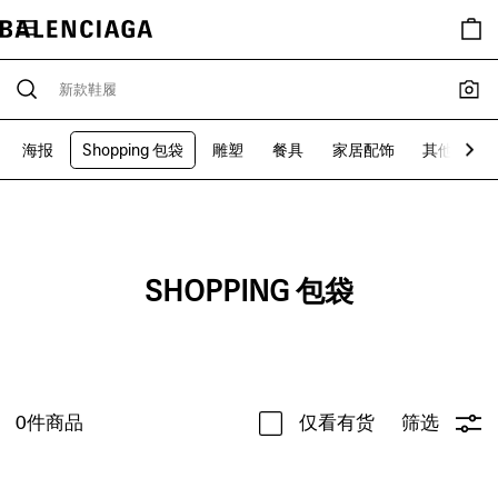
海报
Shopping 包袋
雕塑
餐具
家居配饰
其他配饰
SHOPPING 包袋
0
件商品
仅看有货
筛选