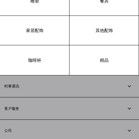
雕塑
餐具
家居配饰
其他配饰
咖啡杯
精品
时事通讯
订阅时事通讯
客户服务
追踪您的订单
退货
公司
配送方式
职业