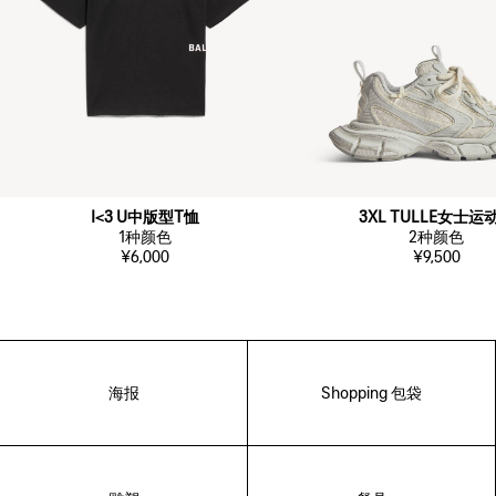
I<3 U中版型T恤
3XL TULLE女士运
1
种颜色
2
种颜色
¥6,000
¥9,500
海报
Shopping 包袋