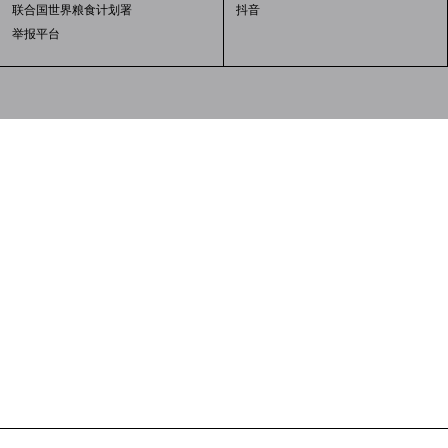
联合国世界粮食计划署
抖音
举报平台