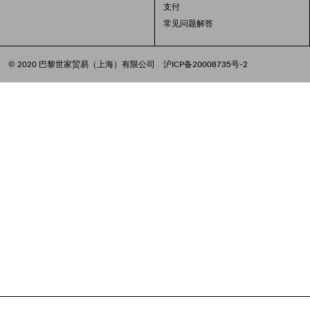
支付
常见问题解答
© 2020 巴黎世家贸易（上海）有限公司
沪ICP备20008735号-2