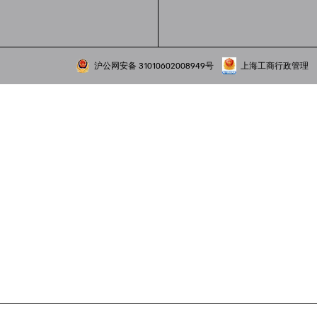
沪公网安备 31010602008949号
上海工商行政管理