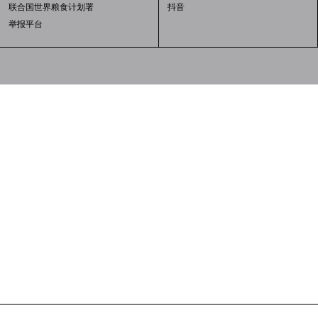
联合国世界粮食计划署
抖音
举报平台