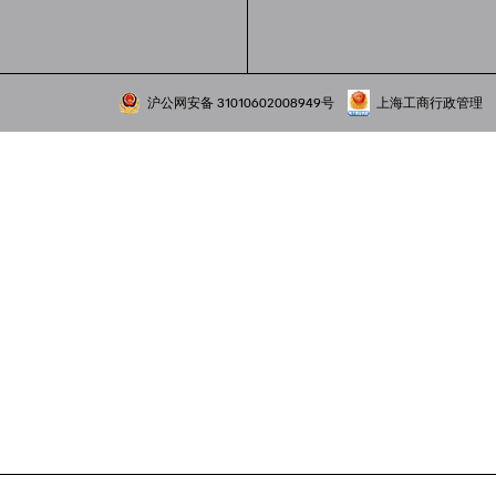
沪公网安备 31010602008949号
上海工商行政管理