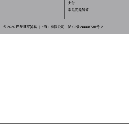
支付
常见问题解答
© 2020 巴黎世家贸易（上海）有限公司
沪ICP备20008735号-2