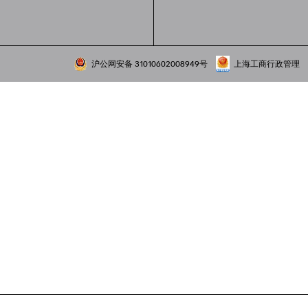
沪公网安备 31010602008949号
上海工商行政管理