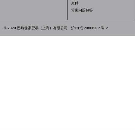
支付
常见问题解答
© 2020 巴黎世家贸易（上海）有限公司
沪ICP备20008735号-2