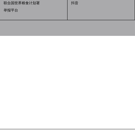
联合国世界粮食计划署
抖音
举报平台