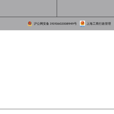
沪公网安备 31010602008949号
上海工商行政管理