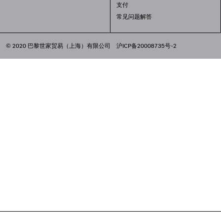
支付
常见问题解答
© 2020 巴黎世家贸易（上海）有限公司
沪ICP备20008735号-2