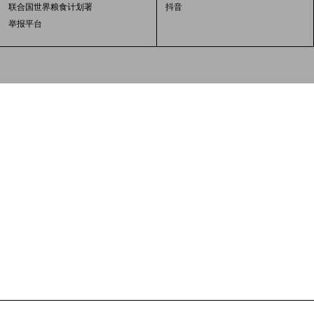
联合国世界粮食计划署
抖音
举报平台