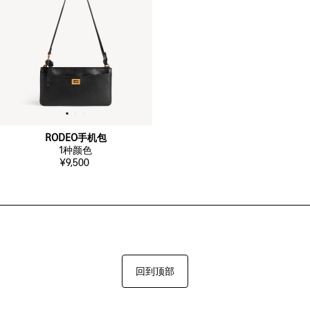
RODEO手机包
1
种颜色
¥9,500
回到顶部