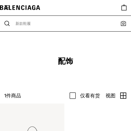
配饰
1
件商品
仅看有货
视图