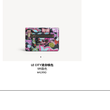
LE CITY迷你钱包
1
种颜色
¥4,990