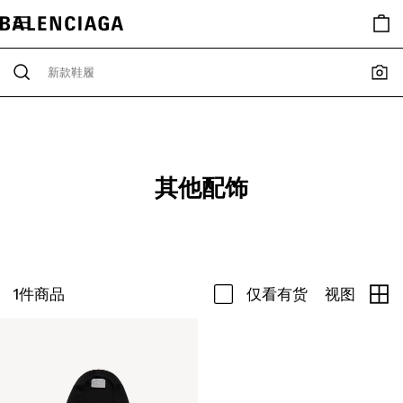
其他配饰
1
件商品
仅看有货
视图