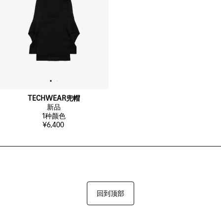
TECHWEAR兜帽
新品
1
种颜色
¥6,400
回到顶部