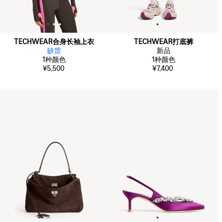
TECHWEAR合身长袖上衣
TECHWEAR打底裤
缺货
新品
1
种颜色
1
种颜色
¥5,500
¥7,400