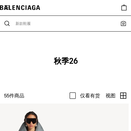
秋季26
55
件商品
仅看有货
视图