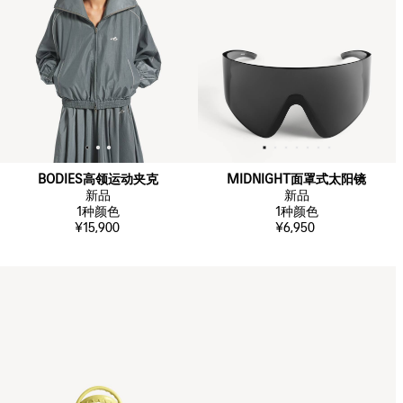
BODIES高领运动夹克
MIDNIGHT面罩式太阳镜
新品
新品
1
种颜色
1
种颜色
¥15,900
¥6,950