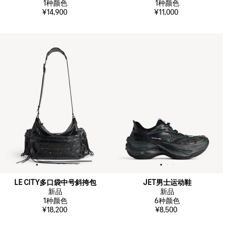
1
种颜色
1
种颜色
¥14,900
¥11,000
LE CITY多口袋中号斜挎包
JET男士运动鞋
新品
新品
1
种颜色
6
种颜色
¥18,200
¥8,500