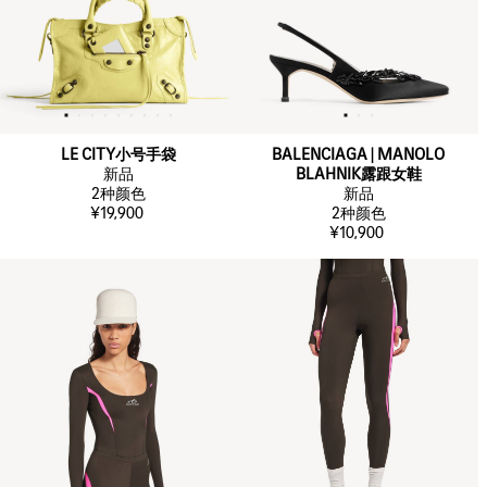
LE CITY小号手袋
BALENCIAGA | MANOLO
新品
BLAHNIK露跟女鞋
2
种颜色
新品
¥19,900
2
种颜色
¥10,900