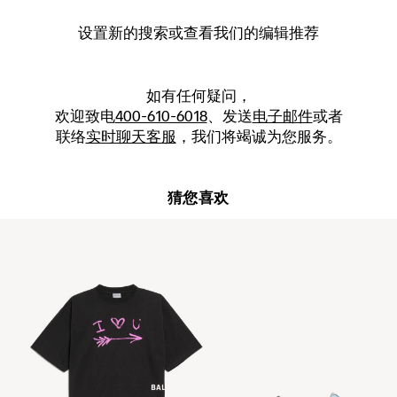
设置新的
搜索
或查看我们的编辑推荐
如有任何疑问，
欢迎致电
400-610-6018
、发送
电子邮件
或者
联络
实时聊天客服
，我们将竭诚为您服务。
猜您喜欢