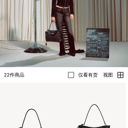
22
件商品
仅看有货
视图