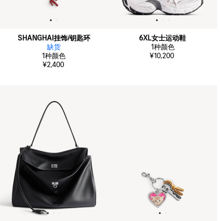
SHANGHAI挂饰/钥匙环
6XL女士运动鞋
缺货
1
种颜色
1
种颜色
¥10,200
¥2,400