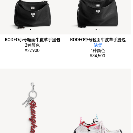
RODEO小号粒面牛皮革手提包
RODEO中号粒面牛皮革手提包
2
种颜色
缺货
¥27,900
1
种颜色
¥34,500