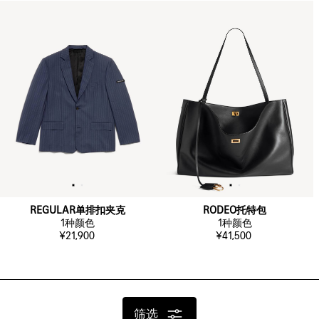
REGULAR单排扣夹克
RODEO托特包
1
种颜色
1
种颜色
¥21,900
¥41,500
筛选