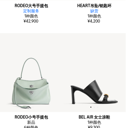
RODEO大号手提包
HEART吊坠/钥匙环
定制服务
缺货
1
种颜色
1
种颜色
¥42,900
¥4,200
RODEO小号手提包
BEL AIR 女士凉鞋
新品
1
种颜色
6
种颜色
¥9,300