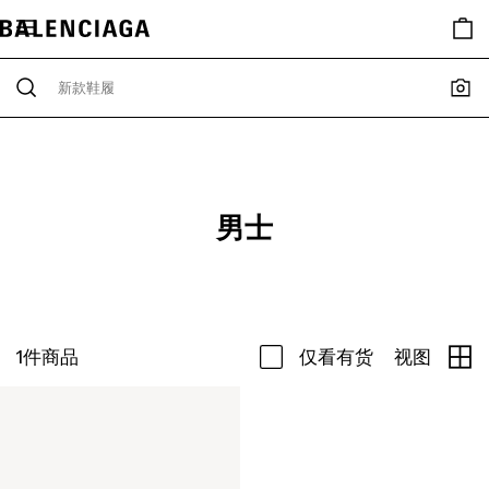
男士
1
件商品
仅看有货
视图