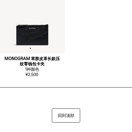
MONOGRAM 苯胺皮革长款压
纹零钱包卡夹
1
种颜色
¥2,500
回到顶部