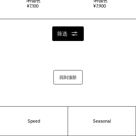
1
种颜色
1
种颜色
¥7,100
¥7,900
筛选
回到顶部
Speed
Seasonal