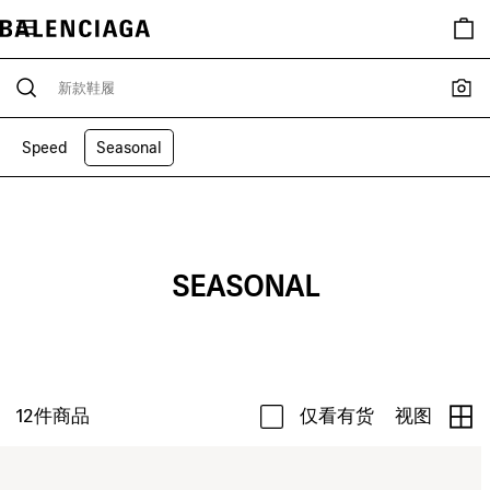
Speed
Seasonal
SEASONAL
12
件商品
仅看有货
视图