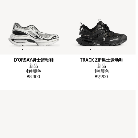
D'ORSAY男士运动鞋
TRACK ZIP男士运动鞋
新品
新品
4
种颜色
1
种颜色
¥8,300
¥9,900