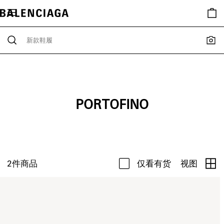
PORTOFINO
2
件商品
仅看有货
视图