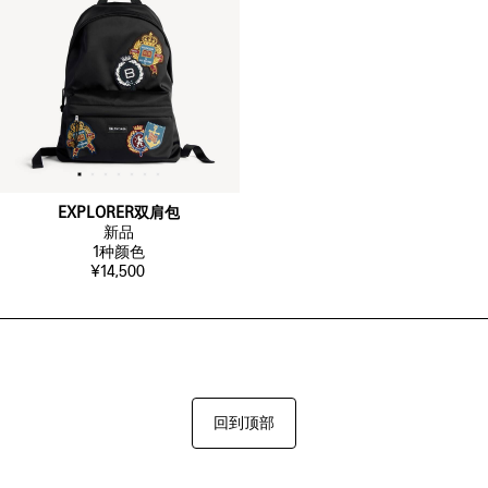
EXPLORER双肩包
新品
1
种颜色
¥14,500
回到顶部