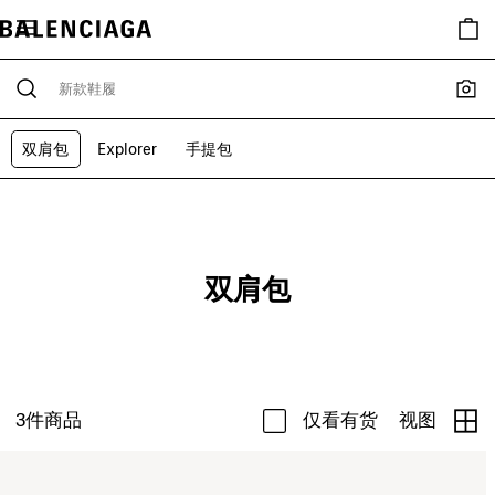
双肩包
Explorer
手提包
双肩包
3
件商品
仅看有货
视图