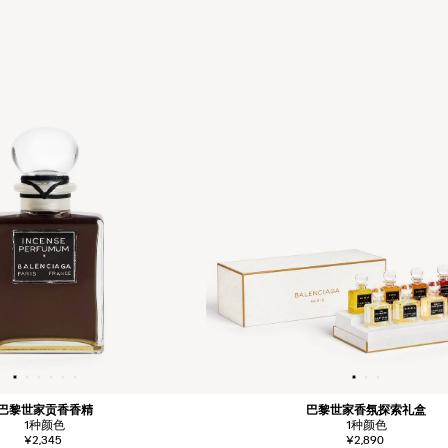
巴黎世家贡香香精
巴黎世家香氛探索礼盒
1
种颜色
1
种颜色
¥2,345
¥2,890