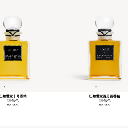
巴黎世家十号香精
巴黎世家百分百香精
1
种颜色
1
种颜色
¥2,345
¥2,345