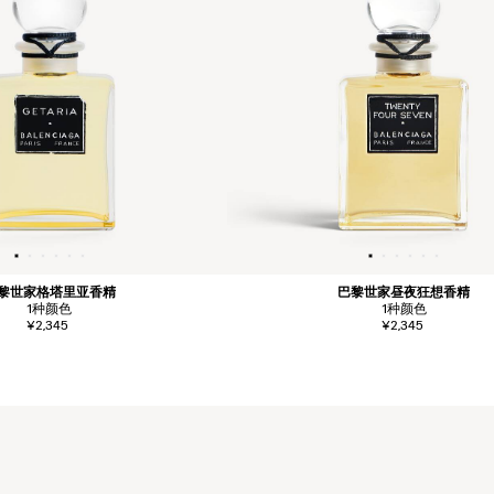
黎世家格塔里亚香精
巴黎世家昼夜狂想香精
1
种颜色
1
种颜色
¥2,345
¥2,345