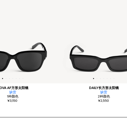
OVA AF方形太阳镜
DAILY长方形太阳镜
缺货
缺货
1
种颜色
2
种颜色
¥3,150
¥2,550