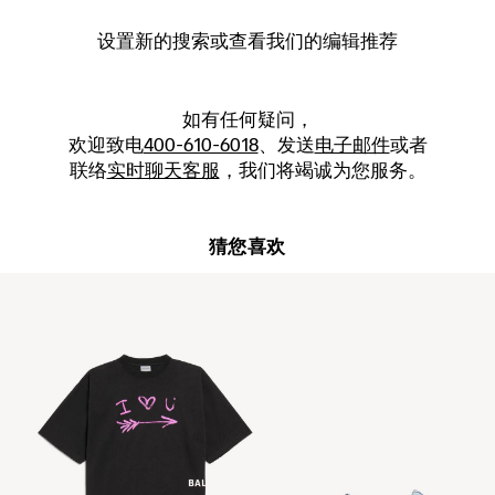
设置新的
搜索
或查看我们的编辑推荐
如有任何疑问，
欢迎致电
400-610-6018
、发送
电子邮件
或者
联络
实时聊天客服
，我们将竭诚为您服务。
猜您喜欢