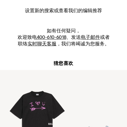
设置新的
搜索
或查看我们的编辑推荐
如有任何疑问，
欢迎致电
400-610-6018
、发送
电子邮件
或者
联络
实时聊天客服
，我们将竭诚为您服务。
猜您喜欢