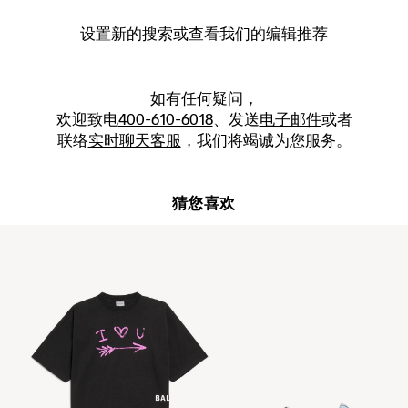
设置新的
搜索
或查看我们的编辑推荐
如有任何疑问，
欢迎致电
400-610-6018
、发送
电子邮件
或者
联络
实时聊天客服
，我们将竭诚为您服务。
猜您喜欢