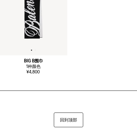
BIG B围巾
1
种颜色
¥4,800
回到顶部