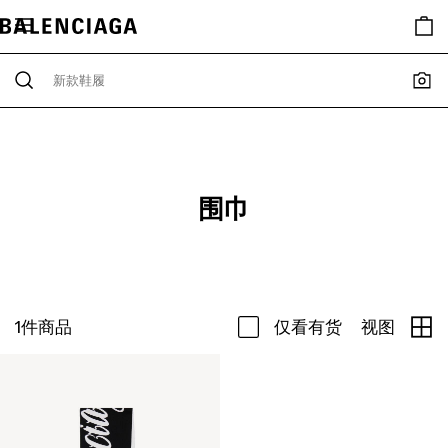
围巾
1
件商品
仅看有货
视图