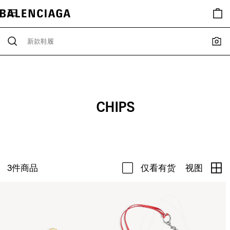
CHIPS
3
件商品
仅看有货
视图