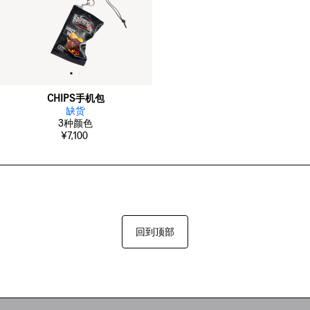
CHIPS手机包
缺货
3
种颜色
¥7,100
回到顶部