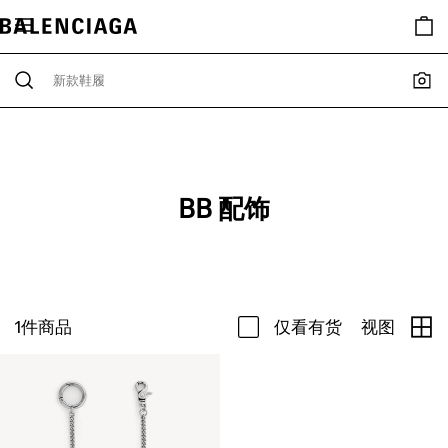
BB 配饰
1
件商品
仅看有货
视图