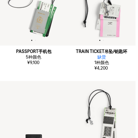
PASSPORT手机包
TRAIN TICKET吊坠/钥匙环
5
种颜色
缺货
¥9,100
1
种颜色
¥4,200