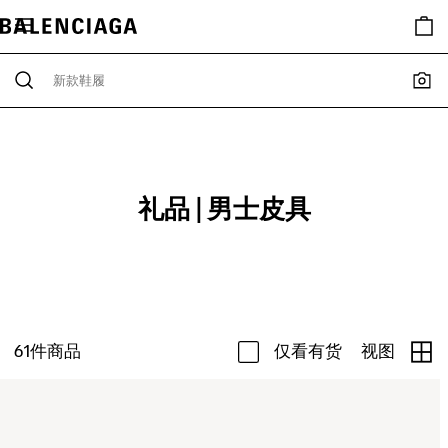
礼品 | 男士皮具
61
件商品
仅看有货
视图