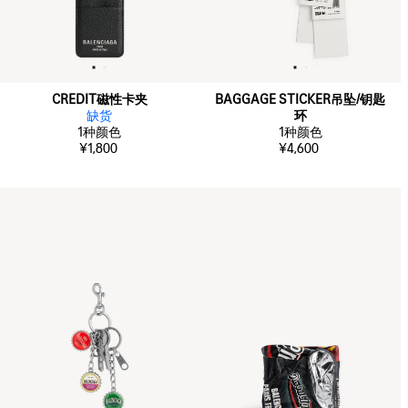
CREDIT磁性卡夹
BAGGAGE STICKER吊坠/钥匙
缺货
环
1
种颜色
1
种颜色
¥1,800
¥4,600