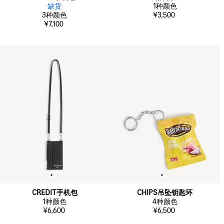
缺货
1
种颜色
3
种颜色
¥3,500
¥7,100
CREDIT手机包
CHIPS吊坠钥匙环
1
种颜色
4
种颜色
¥6,600
¥6,500