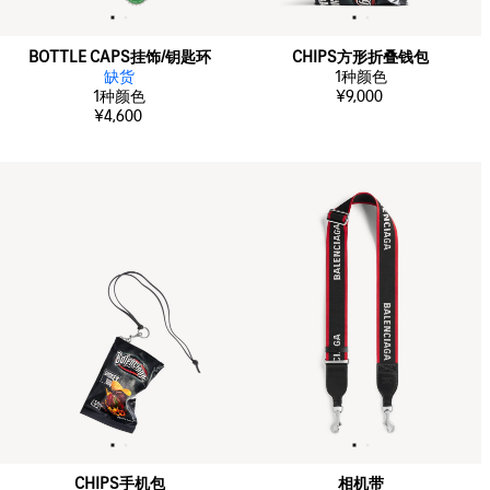
BOTTLE CAPS挂饰/钥匙环
CHIPS方形折叠钱包
缺货
1
种颜色
1
种颜色
¥9,000
¥4,600
CHIPS手机包
相机带