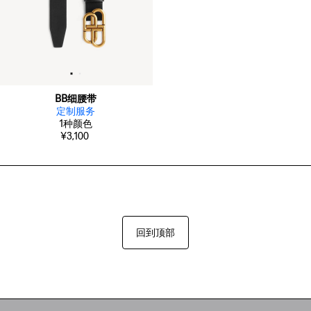
BB细腰带
定制服务
1
种颜色
¥3,100
回到顶部