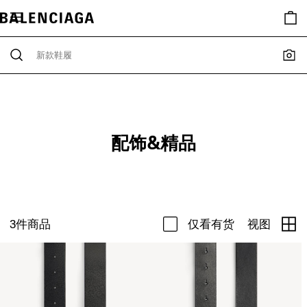
配饰&精品
3
件商品
仅看有货
视图