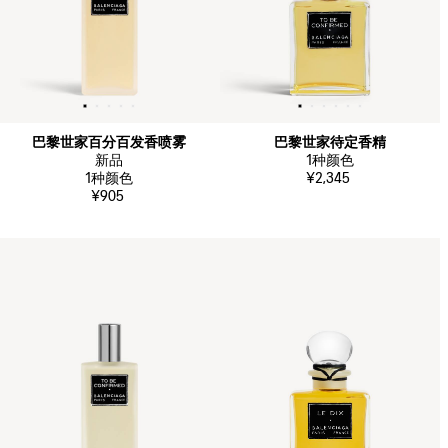
巴黎世家百分百发香喷雾
巴黎世家待定香精
新品
1
种颜色
1
种颜色
¥2,345
¥905