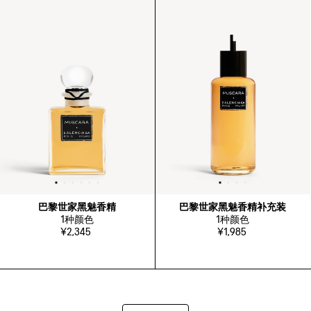
巴黎世家黑魅香精
巴黎世家黑魅香精补充装
1
种颜色
1
种颜色
¥2,345
¥1,985