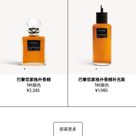
巴黎世家格外香精
巴黎世家格外香精补充装
1
种颜色
1
种颜色
¥2,345
¥1,985
探索更多