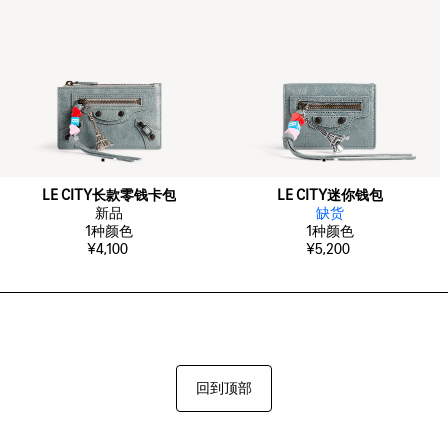
LE CITY长款零钱卡包
LE CITY迷你钱包
新品
缺货
1
种颜色
1
种颜色
¥4,100
¥5,200
回到顶部