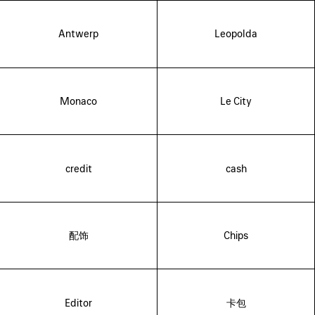
Antwerp
Leopolda
Monaco
Le City
credit
cash
配饰
Chips
Editor
卡包