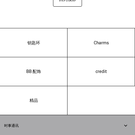
钥匙环
Charms
BB 配饰
credit
精品
时事通讯
订阅时事通讯