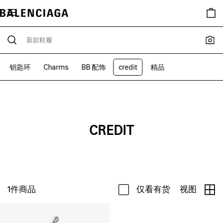
钥匙环
Charms
BB 配饰
credit
精品
CREDIT
1
件商品
仅看有货
视图