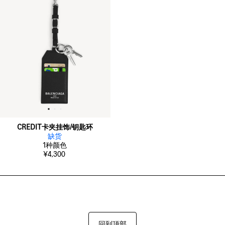
CREDIT卡夹挂饰/钥匙环
缺货
1
种颜色
¥4,300
回到顶部