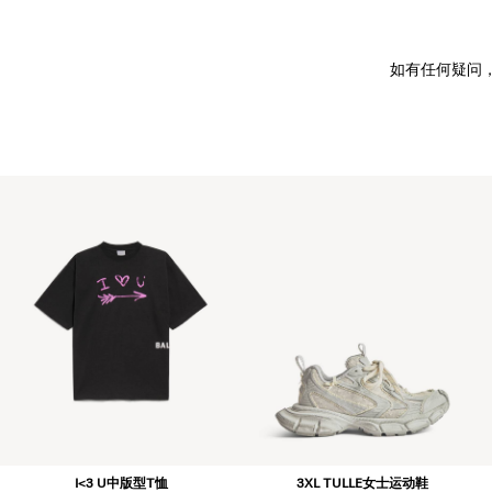
如有任何疑问
I<3 U中版型T恤
3XL TULLE女士运动鞋