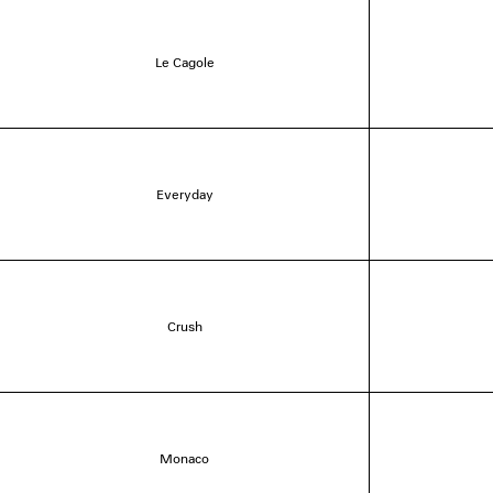
Le Cagole
Everyday
Crush
Monaco