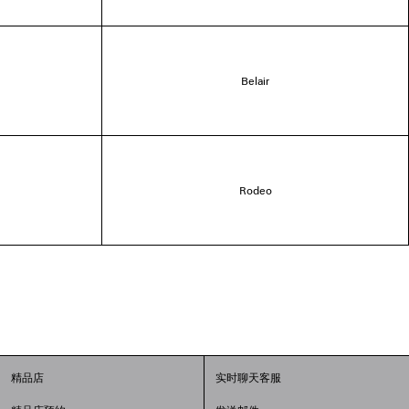
Belair
Rodeo
精品店
实时聊天客服