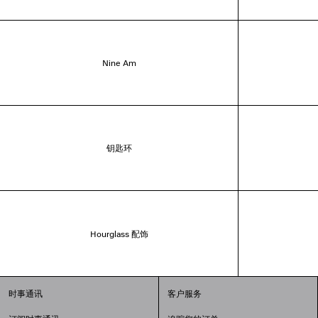
Nine Am
钥匙环
Hourglass 配饰
时事通讯
客户服务