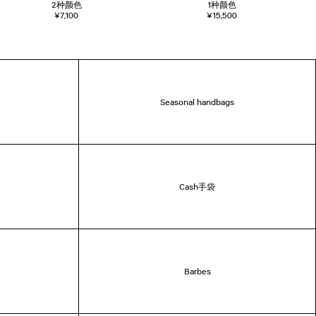
2
种颜色
1
种颜色
¥7,100
¥15,500
Seasonal handbags
Cash手袋
Barbes