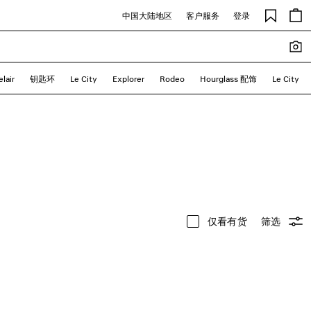
中国大陆地区
客户服务
登录
elair
钥匙环
Le City
Explorer
Rodeo
Hourglass 配饰
Le City
仅看有货
筛选