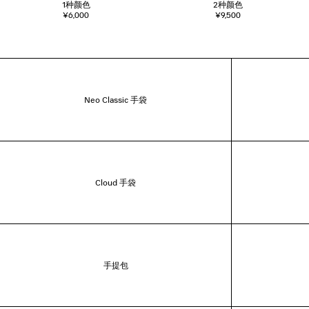
1
种颜色
2
种颜色
¥6,000
¥9,500
Neo Classic 手袋
Cloud 手袋
手提包