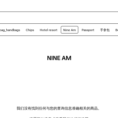
bag_handbags
Chips
Hotel resort
Nine Am
Passport
手拿包
B
NINE AM
我们没有找到任何与您的查询信息准确相关的商品。