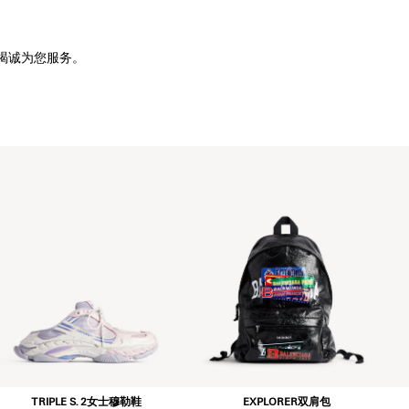
竭诚为您服务。
TRIPLE S. 2女士穆勒鞋
EXPLORER双肩包