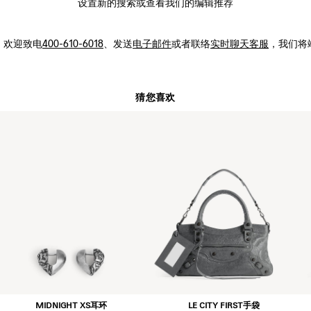
设置新的
搜索
或查看我们的编辑推荐
，
欢迎致电
400-610-6018
、发送
电子邮件
或者联络
实时聊天客服
，我们将
猜您喜欢
MIDNIGHT XS耳环
LE CITY FIRST手袋