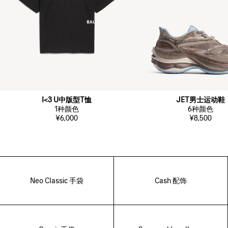
I<3 U中版型T恤
JET男士运动鞋
1
种颜色
6
种颜色
¥6,000
¥8,500
Neo Classic 手袋
Cash 配饰