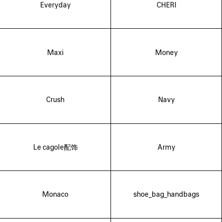
Everyday
CHERI
Maxi
Money
Crush
Navy
Le cagole配饰
Army
Monaco
shoe_bag_handbags