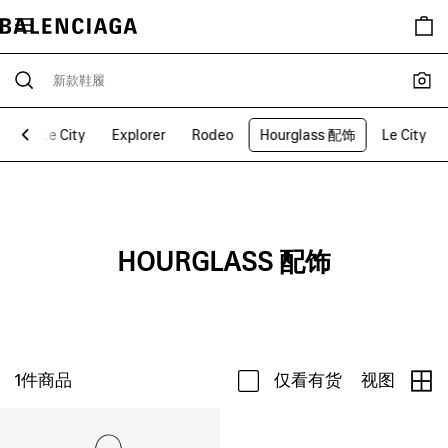
匙环
Le City
Explorer
Rodeo
Hourglass 配饰
Le City
HOURGLASS 配饰
1
件商品
仅看有货
视图