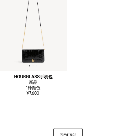
HOURGLASS手机包
新品
1
种颜色
¥7,600
回到顶部