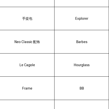
手提包
Explorer
Neo Classic 配饰
Barbes
Le Cagole
Hourglass
Frame
BB