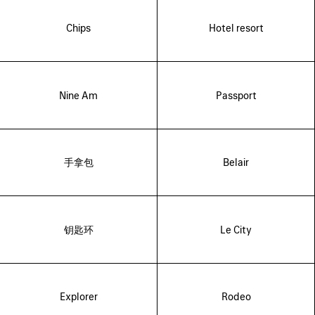
Chips
Hotel resort
Nine Am
Passport
手拿包
Belair
钥匙环
Le City
Explorer
Rodeo