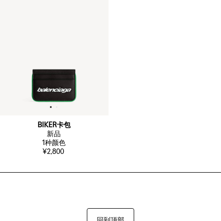
BIKER卡包
新品
1
种颜色
¥2,800
回到顶部