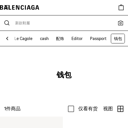
edit
Le Cagole
cash
配饰
Editor
Passport
钱包
钱包
1
件商品
仅看有货
视图