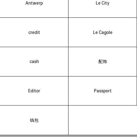
Antwerp
Le City
credit
Le Cagole
cash
配饰
Editor
Passport
钱包