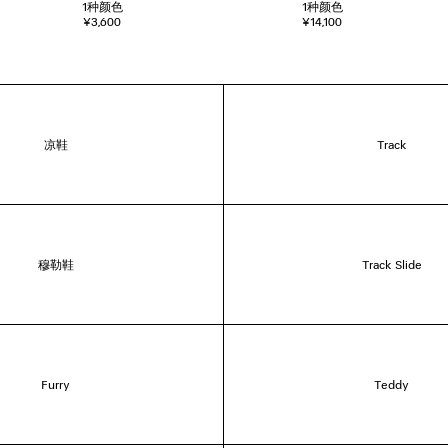
1
种颜色
1
种颜色
¥3,600
¥14,100
凉鞋
Track
穆勒鞋
Track Slide
Furry
Teddy