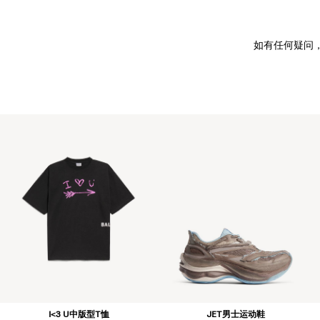
如有任何疑问
I<3 U中版型T恤
JET男士运动鞋