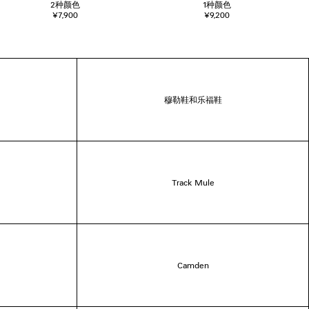
2
种颜色
1
种颜色
¥7,900
¥9,200
穆勒鞋和乐福鞋
Track Mule
Camden