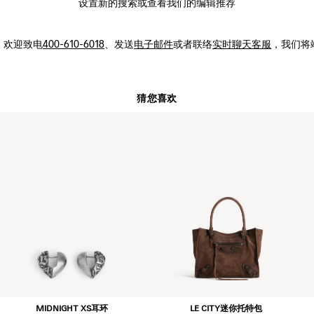
设置新的
搜索
或查看我们的编辑推荐
，
欢迎致电
400-610-6018
、发送
电子邮件
或者联络
实时聊天客服
，我们将
猜您喜欢
MIDNIGHT XS耳环
LE CITY迷你托特包