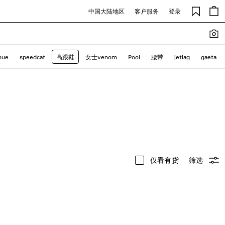
中国大陆地区
客户服务
登录
nue
speedcat
高跟鞋
女士venom
Pool
腰带
jetlag
gaeta
仅看有货
筛选