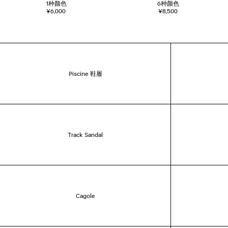
1
种颜色
6
种颜色
¥6,000
¥8,500
Piscine 鞋履
Track Sandal
Cagole