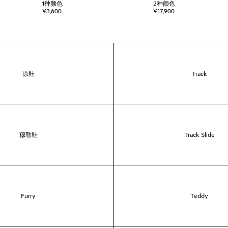
1
种颜色
2
种颜色
¥3,600
¥17,900
凉鞋
Track
穆勒鞋
Track Slide
Furry
Teddy