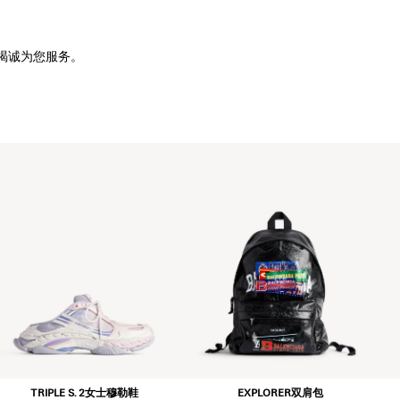
竭诚为您服务。
TRIPLE S. 2女士穆勒鞋
EXPLORER双肩包