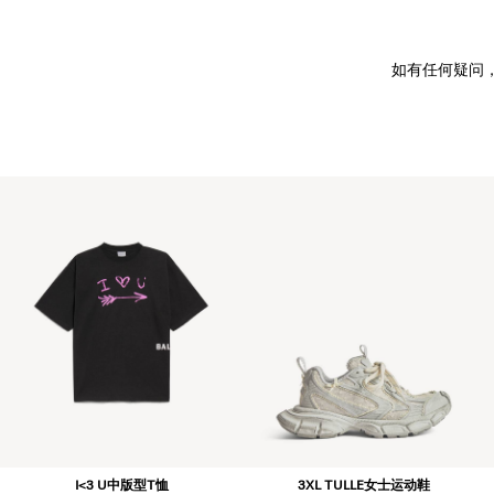
如有任何疑问
I<3 U中版型T恤
3XL TULLE女士运动鞋