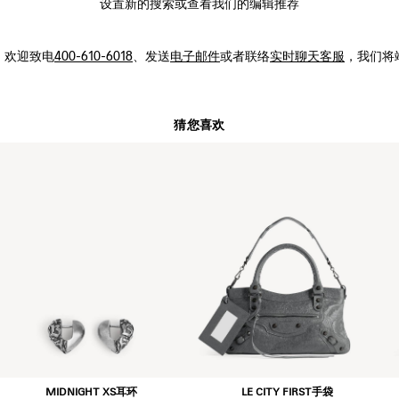
设置新的
搜索
或查看我们的编辑推荐
，
欢迎致电
400-610-6018
、发送
电子邮件
或者联络
实时聊天客服
，我们将
猜您喜欢
MIDNIGHT XS耳环
LE CITY FIRST手袋