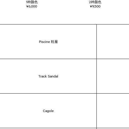
1
种颜色
2
种颜色
¥6,000
¥9,500
Piscine 鞋履
Track Sandal
Cagole