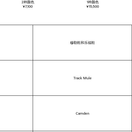
2
种颜色
1
种颜色
¥7,100
¥15,500
穆勒鞋和乐福鞋
Track Mule
Camden